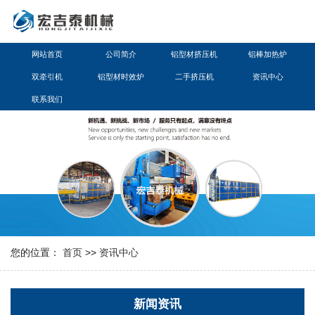
网站首页
公司简介
铝型材挤压机
铝棒加热炉
双牵引机
铝型材时效炉
二手挤压机
资讯中心
联系我们
您的位置：
首页
>>
资讯中心
新闻资讯