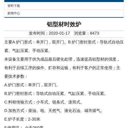
资料下载
新闻中心
铝型材时效炉
发布时间：2020-01-17 浏览量：8473
主要A.炉门形式：单开门，双开门。B.炉门密封形式：导轨式自动压
紧、气缸压紧、手动压紧。
本设备主要用于供为成品最后硬化处理，迅速提高铝型材的强度，
有利于后续工序的操作、贮存和运输，有利于客户的正常使用；主
要技术参数：
A.炉门形式：单开门，双开门。
B.炉门密封形式：导轨式自动压紧、气缸压紧、手动压紧。
C.料框传输方式：小车式、链条式、滚筒式。
D.加热方式：柴油、电、天然气、液化石油、城市煤气。
E.炉子长度：2-30米
F.使用温： 小于260度